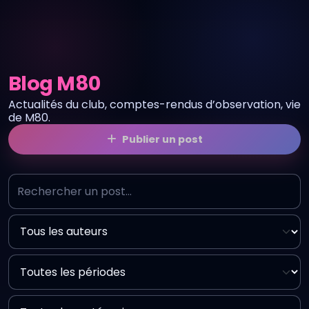
Blog M80
Actualités du club, comptes-rendus d’observation, vie
de M80.
Publier un post
Rechercher
Filtrer par auteur
Filtrer par date
Filtrer par catégorie